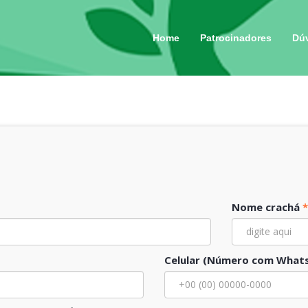
Home
Patrocinadores
Dú
Nome crachá
*
Celular (Número com What