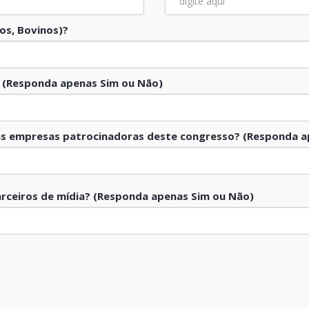
nos, Bovinos)?
s? (Responda apenas Sim ou Não)
 as empresas patrocinadoras deste congresso? (Responda a
rceiros de mídia? (Responda apenas Sim ou Não)
: