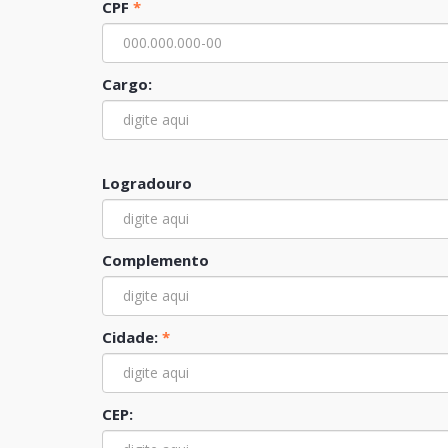
CPF
*
Cargo:
Logradouro
Complemento
Cidade:
*
CEP: