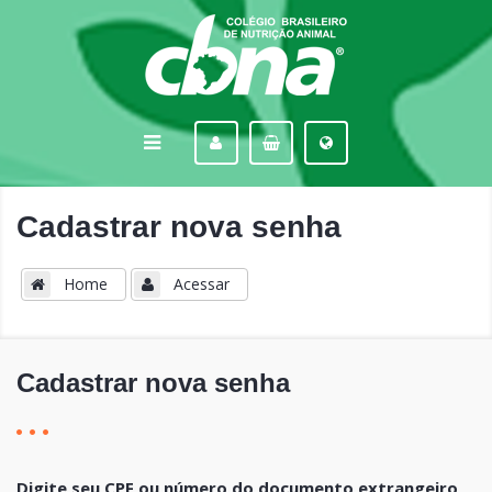
Cadastrar nova senha
Home
Acessar
Cadastrar nova senha
Digite seu CPF ou número do documento extrangeiro